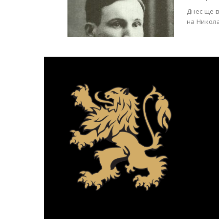
Днес ще 
на Никол