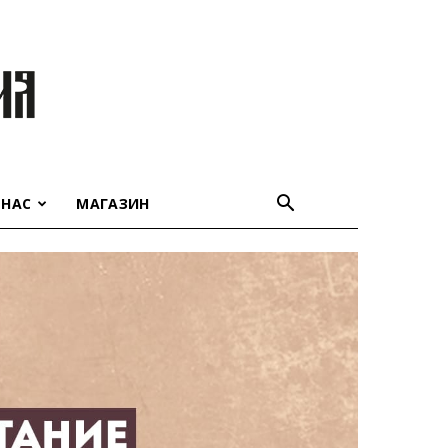
 НАС
МАГАЗИН