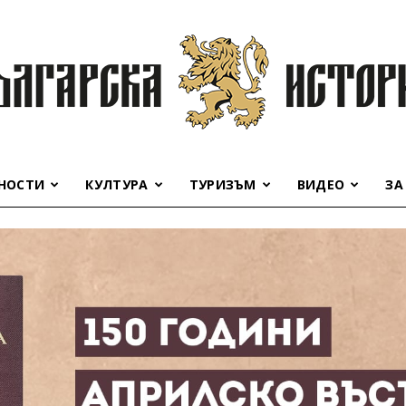
НОСТИ
КУЛТУРА
ТУРИЗЪМ
ВИДЕО
ЗА
Българска
история