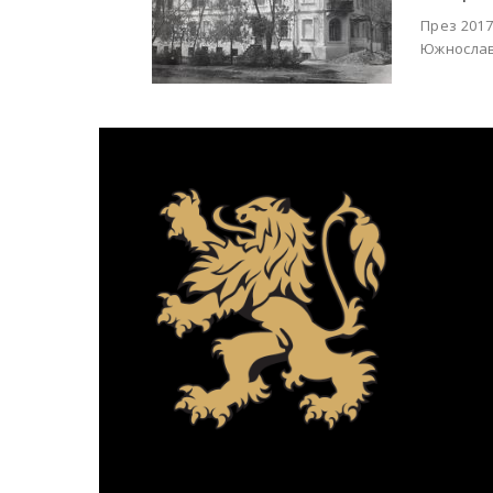
През 2017
Южнослав