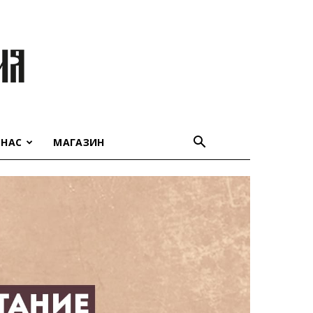
 НАС
МАГАЗИН