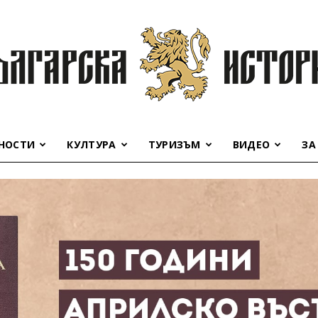
НОСТИ
КУЛТУРА
ТУРИЗЪМ
ВИДЕО
ЗА
Българска
история