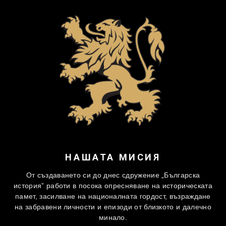
НАШАТА МИСИЯ
От създаването си до днес сдружение „Българска
история” работи в посока опресняване на историческата
памет, засилване на националната гордост, възраждане
на забравени личности и епизоди от близкото и далечно
минало.