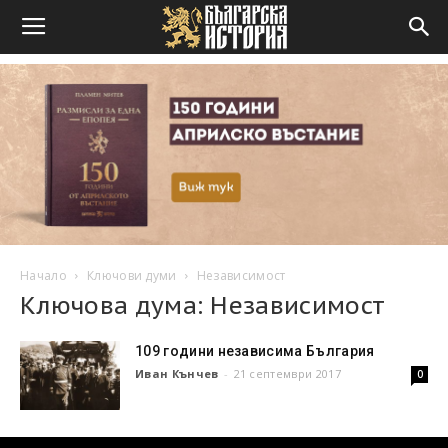
Начало
Ключови думи
Независимост
Ключова дума: Независимост
109 години независима България
Иван Кънчев
-
21 септември 2017
0