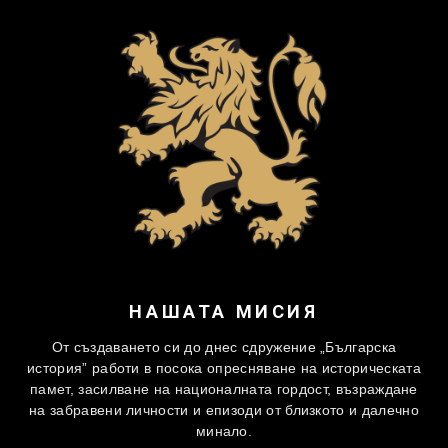
НАШАТА МИСИЯ
От създаването си до днес сдружение „Българска
история” работи в посока опресняване на историческата
памет, засилване на националната гордост, възраждане
на забравени личности и епизоди от близкото и далечно
минало.