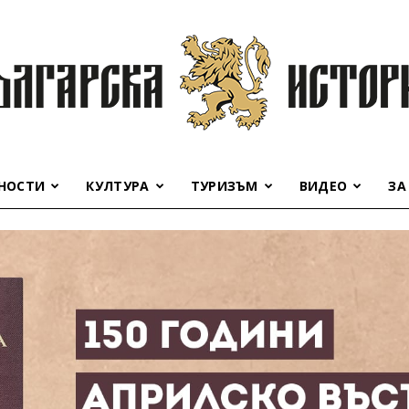
НОСТИ
КУЛТУРА
ТУРИЗЪМ
ВИДЕО
ЗА
Българска
история