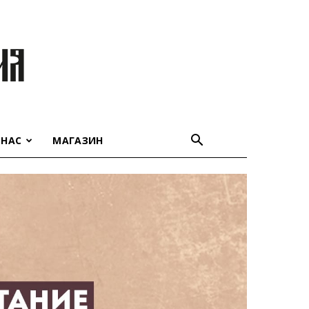
 НАС
МАГАЗИН