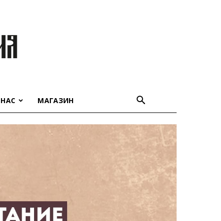
 НАС
МАГАЗИН