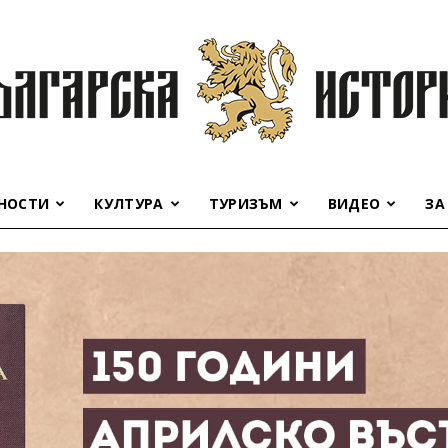
НОСТИ
КУЛТУРА
ТУРИЗЪМ
ВИДЕО
ЗА
Българска
история