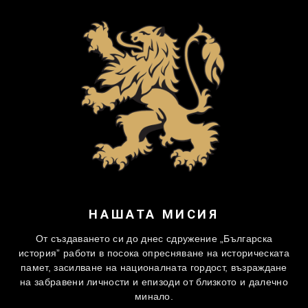
НАШАТА МИСИЯ
От създаването си до днес сдружение „Българска
история” работи в посока опресняване на историческата
памет, засилване на националната гордост, възраждане
на забравени личности и епизоди от близкото и далечно
минало.