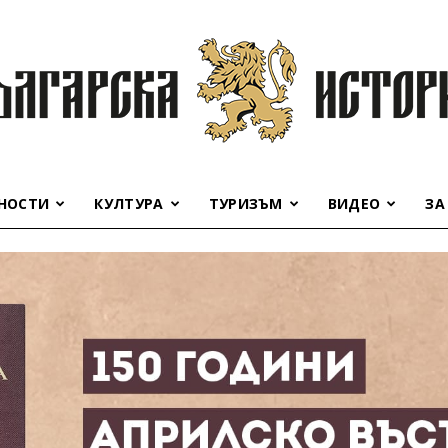
НОСТИ
КУЛТУРА
ТУРИЗЪМ
ВИДЕО
ЗА
Българска
история