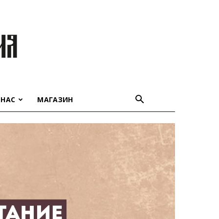
 НАС
МАГАЗИН