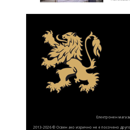
Електронен магаз
2013-2026 © Освен ако изрично не е посочено друг