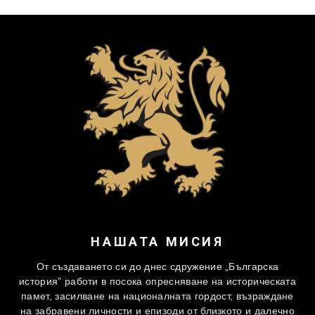
НАШАТА МИСИЯ
От създаването си до днес сдружение „Българска
история” работи в посока опресняване на историческата
памет, засилване на националната гордост, възраждане
на забравени личности и епизоди от близкото и далечно