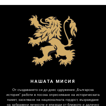
НАШАТА МИСИЯ
От създаването си до днес сдружение „Българска
история” работи в посока опресняване на историческата
памет, засилване на националната гордост, възраждане
на забравени личности и епизоди от близкото и далечно