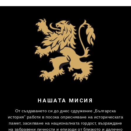
НАШАТА МИСИЯ
От създаването си до днес сдружение „Българска
история” работи в посока опресняване на историческата
памет, засилване на националната гордост, възраждане
на забравени личности и епизоди от близкото и далечно