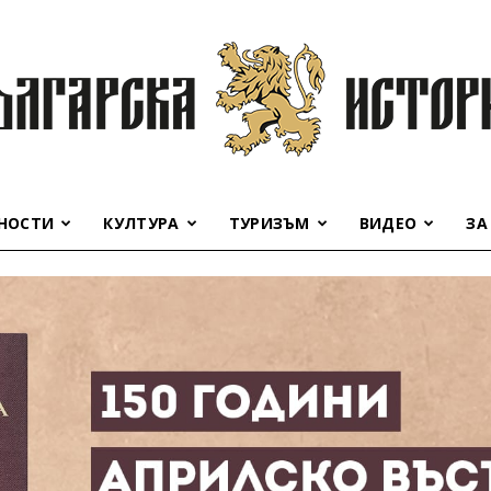
НОСТИ
КУЛТУРА
ТУРИЗЪМ
ВИДЕО
ЗА
Българска
история