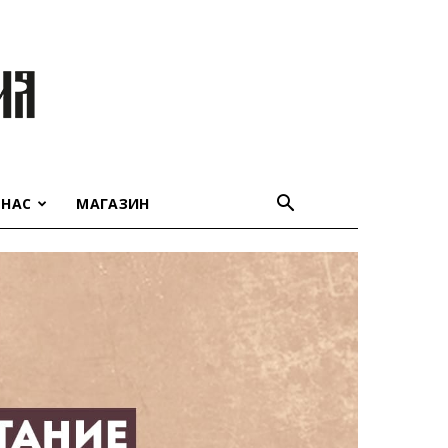
 НАС
МАГАЗИН