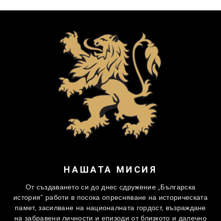
НАШАТА МИСИЯ
От създаването си до днес сдружение „Българска
история” работи в посока опресняване на историческата
памет, засилване на националната гордост, възраждане
на забравени личности и епизоди от близкото и далечно