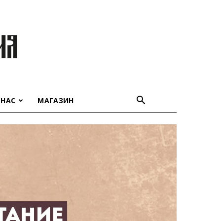
 НАС
МАГАЗИН