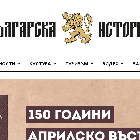
НОСТИ
КУЛТУРА
ТУРИЗЪМ
ВИДЕО
ЗА
Българска
история