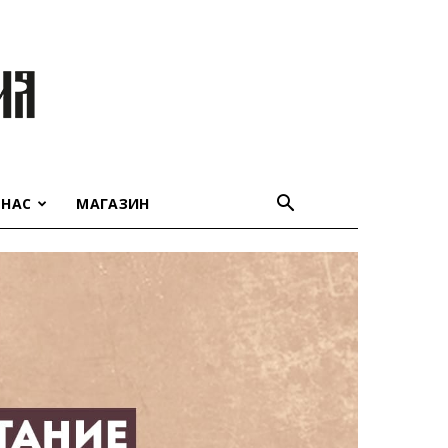
 НАС
МАГАЗИН