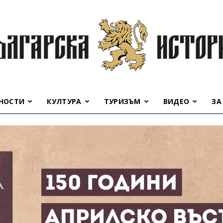
НОСТИ
КУЛТУРА
ТУРИЗЪМ
ВИДЕО
ЗА
Българска
история