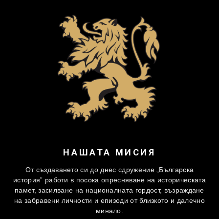
НАШАТА МИСИЯ
От създаването си до днес сдружение „Българска
история” работи в посока опресняване на историческата
памет, засилване на националната гордост, възраждане
на забравени личности и епизоди от близкото и далечно
минало.