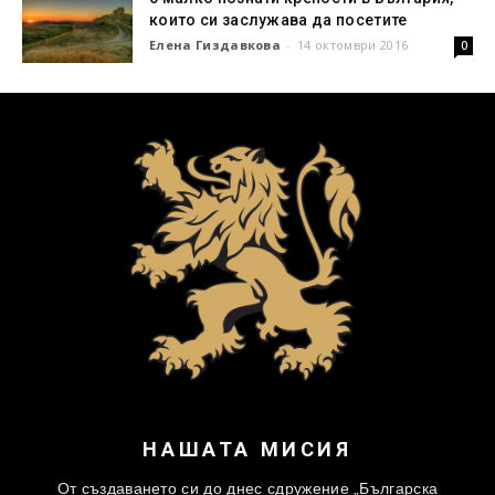
които си заслужава да посетите
Елена Гиздавкова
-
14 октомври 2016
0
НАШАТА МИСИЯ
От създаването си до днес сдружение „Българска