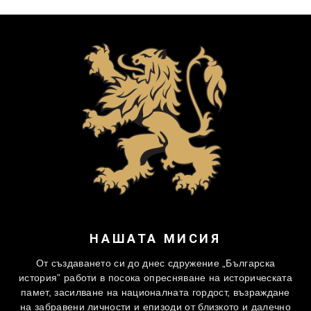
НАШАТА МИСИЯ
От създаването си до днес сдружение „Българска
история” работи в посока опресняване на историческата
памет, засилване на националната гордост, възраждане
на забравени личности и епизоди от близкото и далечно