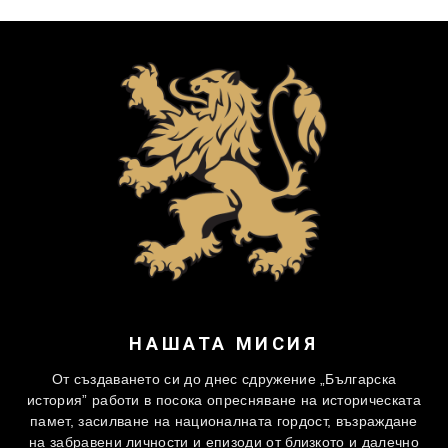
НАШАТА МИСИЯ
От създаването си до днес сдружение „Българска
история” работи в посока опресняване на историческата
памет, засилване на националната гордост, възраждане
на забравени личности и епизоди от близкото и далечно