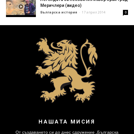
Меричлери (видео)
Българска история
-
17 април 2014
0
НАШАТА МИСИЯ
От създаването си до днес сдружение „Българска