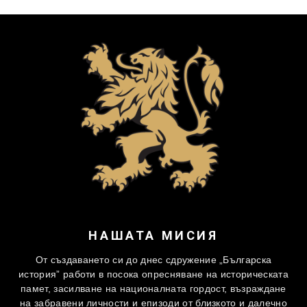
НАШАТА МИСИЯ
От създаването си до днес сдружение „Българска
история” работи в посока опресняване на историческата
памет, засилване на националната гордост, възраждане
на забравени личности и епизоди от близкото и далечно