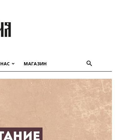
 НАС
МАГАЗИН