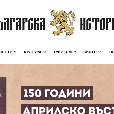
НОСТИ
КУЛТУРА
ТУРИЗЪМ
ВИДЕО
ЗА
Българска
история