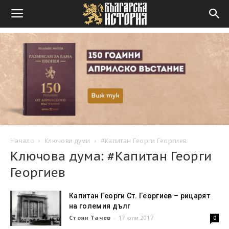
Начало
Ключови думи
#Капитан Георги Георгиев
Ключова дума: #Капитан Георги
Георгиев
Капитан Георги Ст. Георгиев – рицарят
на големия дълг
Стоян Тачев
-
17 юли 2017
0