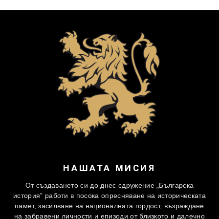
НАШАТА МИСИЯ
От създаването си до днес сдружение „Българска
история” работи в посока опресняване на историческата
памет, засилване на националната гордост, възраждане
на забравени личности и епизоди от близкото и далечно