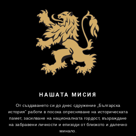
НАШАТА МИСИЯ
От създаването си до днес сдружение „Българска
история” работи в посока опресняване на историческата
памет, засилване на националната гордост, възраждане
на забравени личности и епизоди от близкото и далечно
минало.