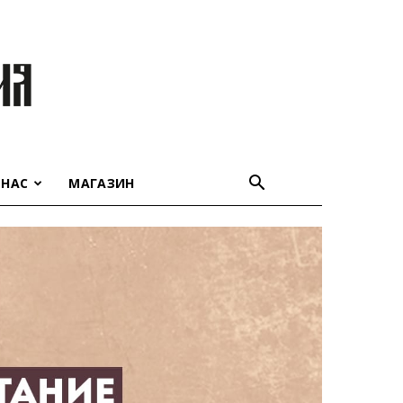
 НАС
МАГАЗИН