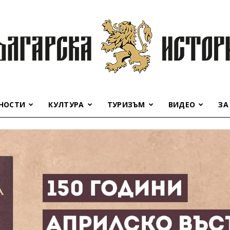
НОСТИ
КУЛТУРА
ТУРИЗЪМ
ВИДЕО
ЗА
Българска
история