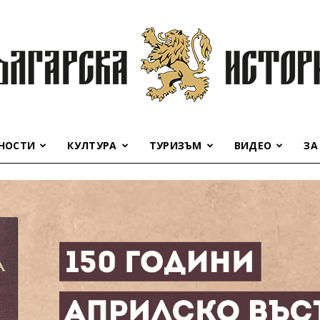
НОСТИ
КУЛТУРА
ТУРИЗЪМ
ВИДЕО
ЗА
Българска
история