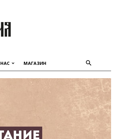
 НАС
МАГАЗИН