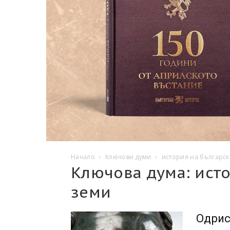
Начало
Ключови думи
история на българск
Ключова дума: исто
земи
Одрис