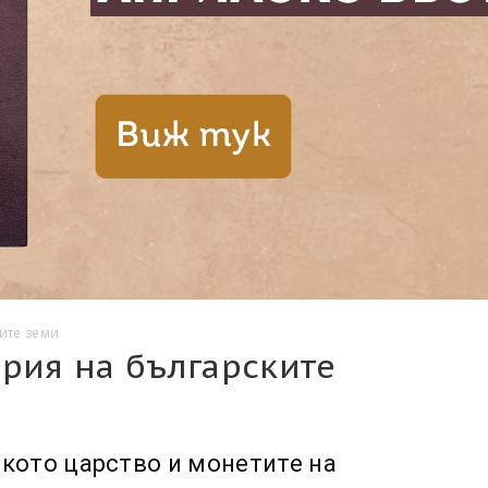
ите земи
рия на българските
кото царство и монетите на