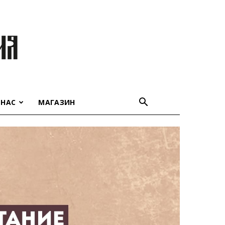
 НАС
МАГАЗИН