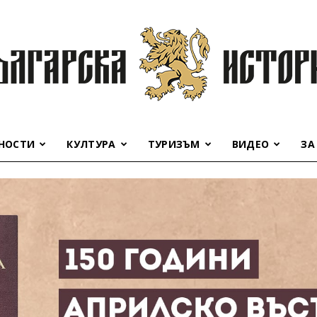
НОСТИ
КУЛТУРА
ТУРИЗЪМ
ВИДЕО
ЗА
Българска
история