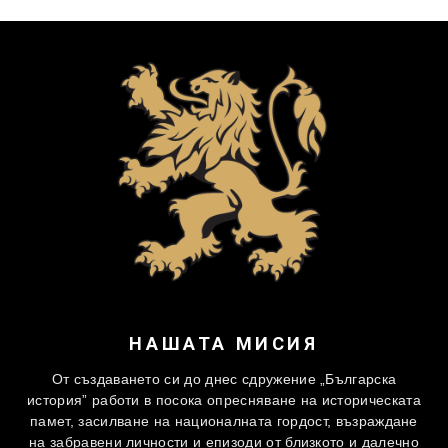
НАШАТА МИСИЯ
От създаването си до днес сдружение „Българска
история” работи в посока опресняване на историческата
памет, засилване на националната гордост, възраждане
на забравени личности и епизоди от близкото и далечно