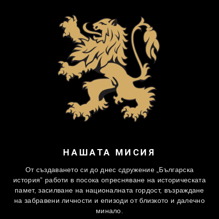
НАШАТА МИСИЯ
От създаването си до днес сдружение „Българска
история” работи в посока опресняване на историческата
памет, засилване на националната гордост, възраждане
на забравени личности и епизоди от близкото и далечно
минало.