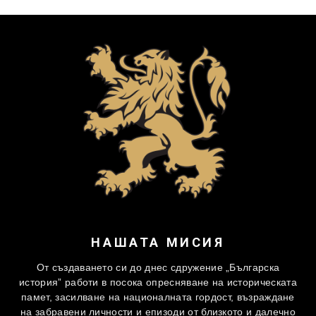
НАШАТА МИСИЯ
От създаването си до днес сдружение „Българска
история” работи в посока опресняване на историческата
памет, засилване на националната гордост, възраждане
на забравени личности и епизоди от близкото и далечно