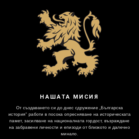
НАШАТА МИСИЯ
От създаването си до днес сдружение „Българска
история” работи в посока опресняване на историческата
памет, засилване на националната гордост, възраждане
на забравени личности и епизоди от близкото и далечно
минало.