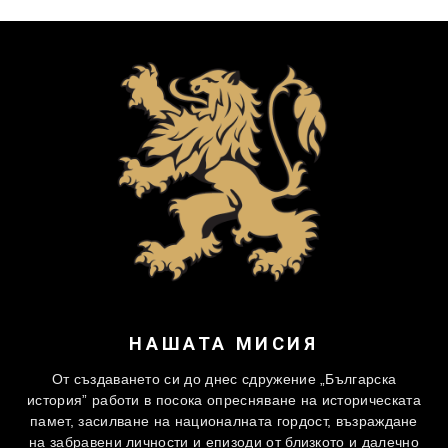
НАШАТА МИСИЯ
От създаването си до днес сдружение „Българска
история” работи в посока опресняване на историческата
памет, засилване на националната гордост, възраждане
на забравени личности и епизоди от близкото и далечно