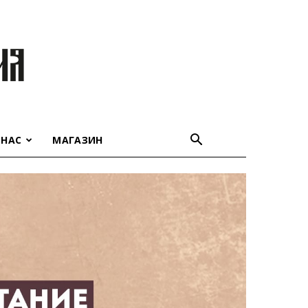
 НАС
МАГАЗИН