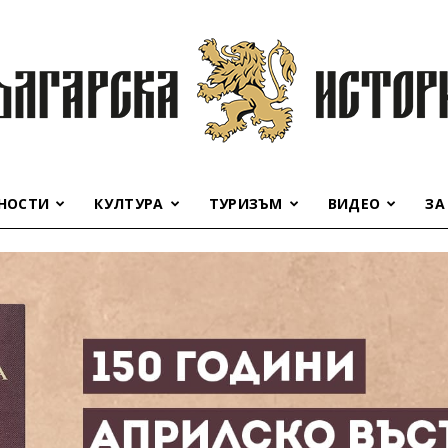
НОСТИ
КУЛТУРА
ТУРИЗЪМ
ВИДЕО
ЗА
Българска
история