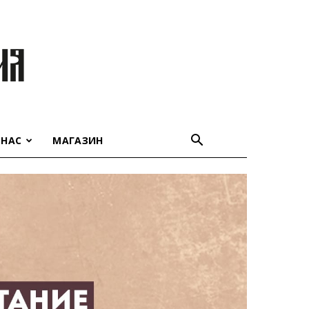
 НАС
МАГАЗИН