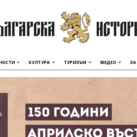
НОСТИ
КУЛТУРА
ТУРИЗЪМ
ВИДЕО
ЗА
Българска
история