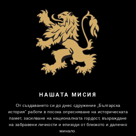
НАШАТА МИСИЯ
От създаването си до днес сдружение „Българска
история” работи в посока опресняване на историческата
памет, засилване на националната гордост, възраждане
на забравени личности и епизоди от близкото и далечно
минало.