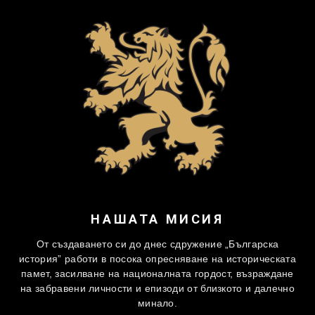
НАШАТА МИСИЯ
От създаването си до днес сдружение „Българска
история” работи в посока опресняване на историческата
памет, засилване на националната гордост, възраждане
на забравени личности и епизоди от близкото и далечно
минало.