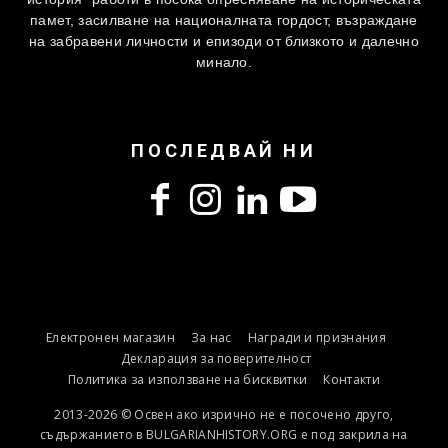
памет, засилване на националната гордост, възраждане
на забравени личности и епизоди от близкото и далечно
минало.
ПОСЛЕДВАЙ НИ
Електронен магазин
За нас
Награди и признания
Декларация за поверителност
Политика за използване на бисквитки
Контакти
2013-2026 © Освен ако изрично не е посочено друго,
съдържанието в BULGARIANHISTORY.ORG е под закрила на