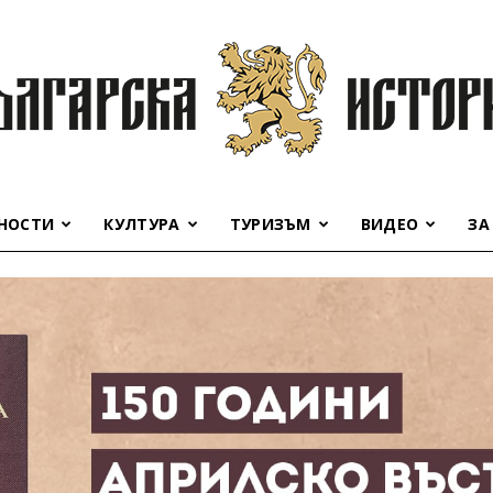
НОСТИ
КУЛТУРА
ТУРИЗЪМ
ВИДЕО
ЗА
Българска
история