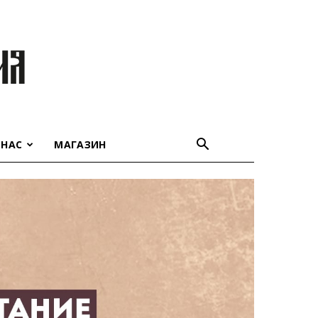
 НАС
МАГАЗИН