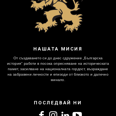
НАШАТА МИСИЯ
От създаването си до днес сдружение „Българска
история” работи в посока опресняване на историческата
памет, засилване на националната гордост, възраждане
на забравени личности и епизоди от близкото и далечно
минало.
ПОСЛЕДВАЙ НИ