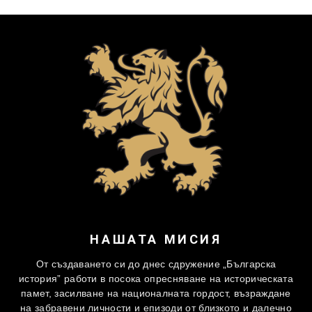
НАШАТА МИСИЯ
От създаването си до днес сдружение „Българска
история” работи в посока опресняване на историческата
памет, засилване на националната гордост, възраждане
на забравени личности и епизоди от близкото и далечно