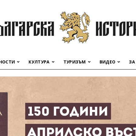
НОСТИ
КУЛТУРА
ТУРИЗЪМ
ВИДЕО
ЗА
Българска
история