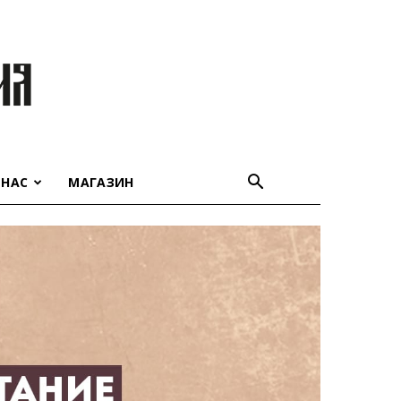
 НАС
МАГАЗИН