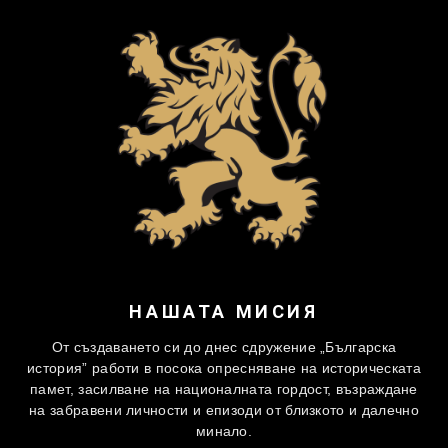
НАШАТА МИСИЯ
От създаването си до днес сдружение „Българска
история” работи в посока опресняване на историческата
памет, засилване на националната гордост, възраждане
на забравени личности и епизоди от близкото и далечно
минало.