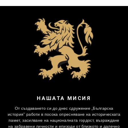
НАШАТА МИСИЯ
От създаването си до днес сдружение „Българска
история” работи в посока опресняване на историческата
памет, засилване на националната гордост, възраждане
на забравени личности и епизоди от близкото и далечно