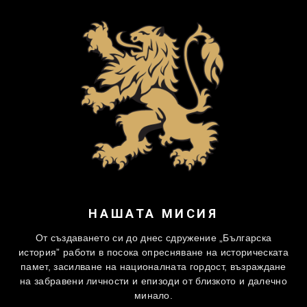
НАШАТА МИСИЯ
От създаването си до днес сдружение „Българска
история” работи в посока опресняване на историческата
памет, засилване на националната гордост, възраждане
на забравени личности и епизоди от близкото и далечно
минало.