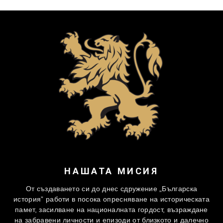
НАШАТА МИСИЯ
От създаването си до днес сдружение „Българска
история” работи в посока опресняване на историческата
памет, засилване на националната гордост, възраждане
на забравени личности и епизоди от близкото и далечно