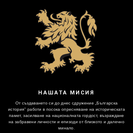
НАШАТА МИСИЯ
От създаването си до днес сдружение „Българска
история” работи в посока опресняване на историческата
памет, засилване на националната гордост, възраждане
на забравени личности и епизоди от близкото и далечно
минало.