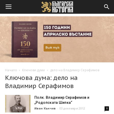
Начало
Ключови думи
дело на Владимир Серафимов
Ключова дума: дело на
Владимир Серафимов
Полк. Владимир Серафимов и
„Родопската Шипка“
Иван Кънчев
-
03 декември 2012
0