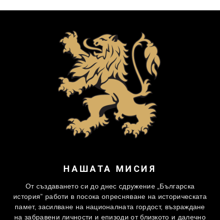
НАШАТА МИСИЯ
От създаването си до днес сдружение „Българска
история” работи в посока опресняване на историческата
памет, засилване на националната гордост, възраждане
на забравени личности и епизоди от близкото и далечно