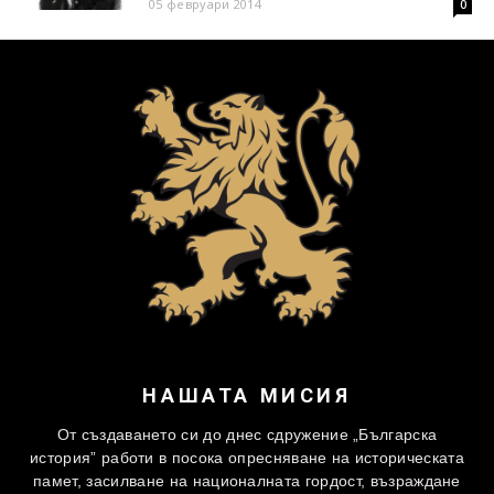
05 февруари 2014
0
НАШАТА МИСИЯ
От създаването си до днес сдружение „Българска
история” работи в посока опресняване на историческата
памет, засилване на националната гордост, възраждане