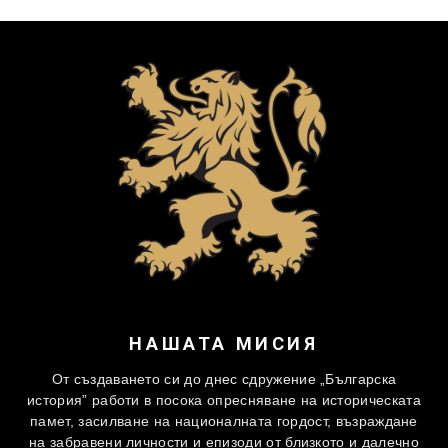
НАШАТА МИСИЯ
От създаването си до днес сдружение „Българска
история” работи в посока опресняване на историческата
памет, засилване на националната гордост, възраждане
на забравени личности и епизоди от близкото и далечно