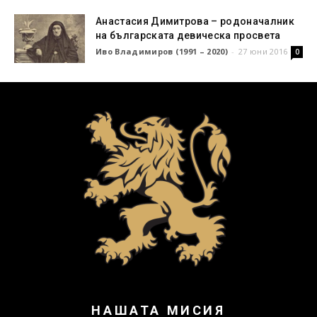
Анастасия Димитрова – родоначалник
на българската девическа просвета
Иво Владимиров (1991 – 2020)
-
27 юни 2016
0
НАШАТА МИСИЯ