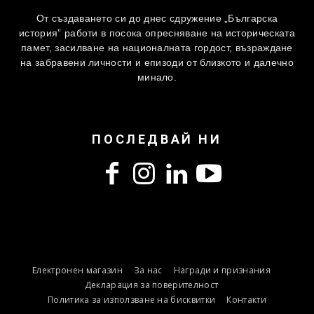
От създаването си до днес сдружение „Българска
история” работи в посока опресняване на историческата
памет, засилване на националната гордост, възраждане
на забравени личности и епизоди от близкото и далечно
минало.
ПОСЛЕДВАЙ НИ
Електронен магазин
За нас
Награди и признания
Декларация за поверителност
Политика за използване на бисквитки
Контакти